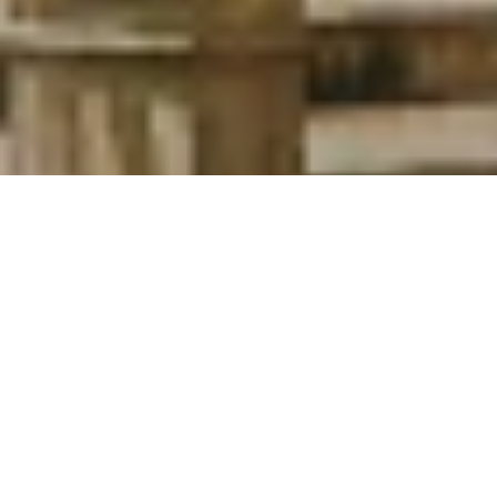
Plus de 20 000 agents de voyage nous
font confiance